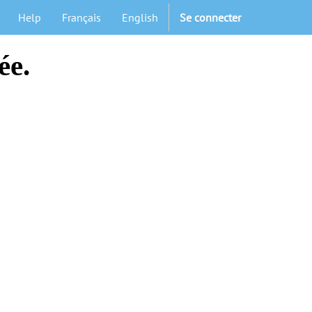
Help
Français
English
Se connecter
ée.