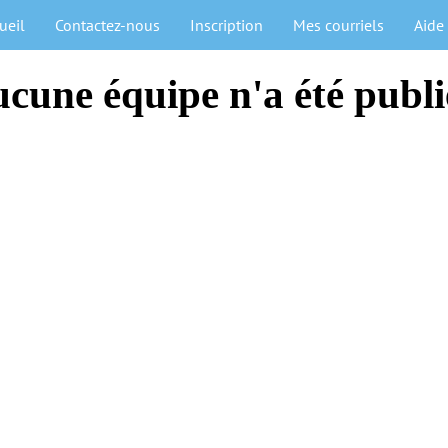
ueil
Contactez-nous
Inscription
Mes courriels
Aide
cune équipe n'a été publi