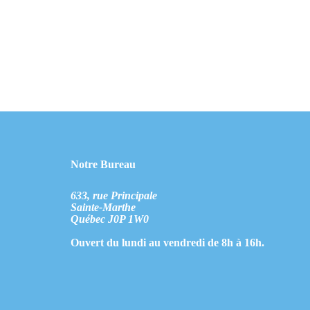
Notre Bureau
633, rue Principale
Sainte-Marthe
Québec J0P 1W0
Ouvert du lundi au vendredi de 8h à 16h.