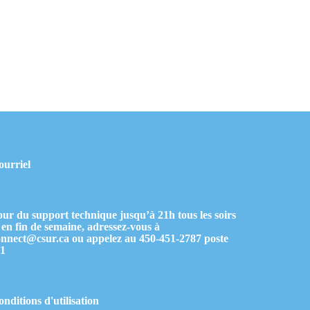
ourriel
ur du support technique jusqu’à 21h tous les soirs
 en fin de semaine, adressez-vous à
onnect@csur.ca
ou appelez au
450-451-2787
poste
11
nditions d'utilisation